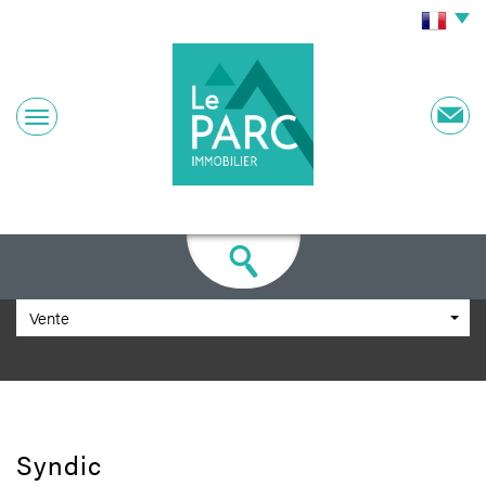
Vente
syndic